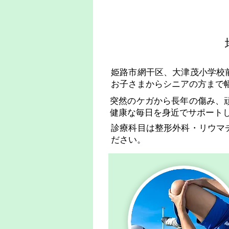
姫路市網干区、大津茂小学校
お子さまからシニアの方まで
突然のケガから長年の傷み、
健康な毎日を身近でサポート
診療科目は整形外科・リウマ
ださい。