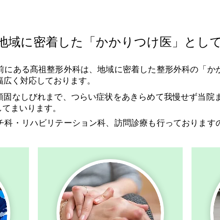
地域に密着した「かかりつけ医」とし
前にある髙祖整形外科は、地域に密着した整形外科の「か
幅広く対応しております。
頑固なしびれまで、つらい症状をあきらめて我慢せず当院
してまいります。
チ科・リハビリテーション科、訪問診療も行っております