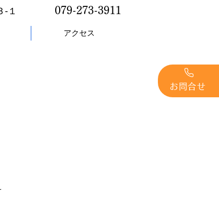
079-273-3911
‐１
アクセス
お問合せ
。
科