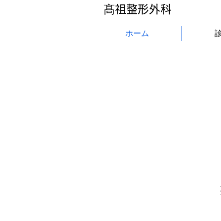
髙祖整形外科
ホーム