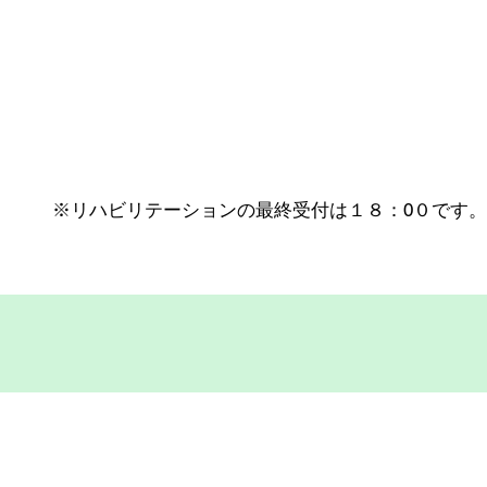
初診随時受付
※リハビリテーションの最終受付は１８：0０です。