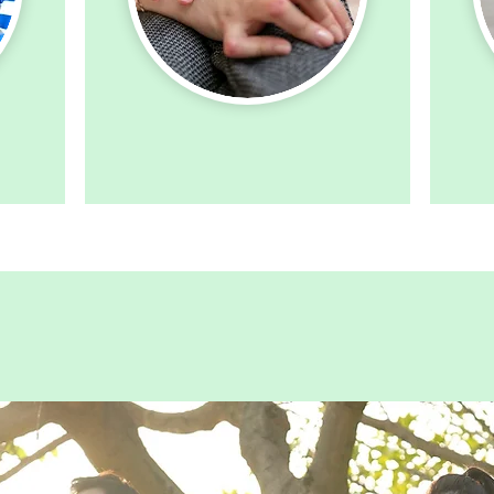
リウマチ科