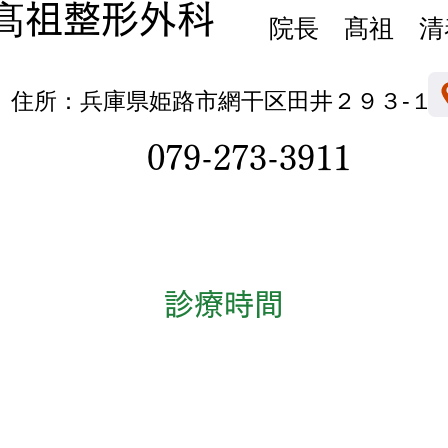
髙祖整形外科
院長 髙祖 清
住所：兵庫県姫路市網干区田井２９３‐１
079-273-3911
診療時間